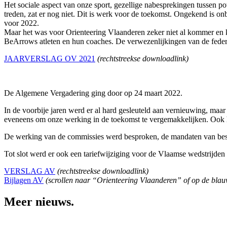
Het sociale aspect van onze sport, gezellige nabesprekingen tussen 
treden, zat er nog niet. Dit is werk voor de toekomst. Ongekend is onb
voor 2022.
Maar het was voor Orienteering Vlaanderen zeker niet al kommer en kw
BeArrows atleten en hun coaches. De verwezenlijkingen van de federat
JAARVERSLAG OV 2021
(rechtstreekse downloadlink)
De Algemene Vergadering ging door op 24 maart 2022.
In de voorbije jaren werd er al hard gesleuteld aan vernieuwing, maa
eveneens om onze werking in de toekomst te vergemakkelijken. Ook
De werking van de commissies werd besproken, de mandaten van bes
Tot slot werd er ook een tariefwijziging voor de Vlaamse wedstrijden
VERSLAG AV
(rechtstreekse downloadlink)
Bijlagen AV
(scrollen naar “Orienteering Vlaanderen” of op de bl
Meer nieuws.