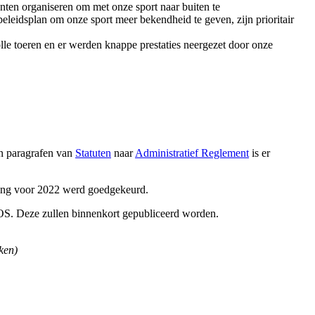
nten organiseren om met onze sport naar buiten te
beleidsplan om onze sport meer bekendheid te geven, zijn prioritair
lle toeren en er werden knappe prestaties neergezet door onze
an paragrafen van
Statuten
naar
Administratief Reglement
is er
ting voor 2022 werd goedgekeurd.
BVOS. Deze zullen binnenkort gepubliceerd worden.
ken)