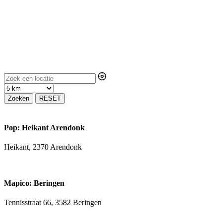
Zoeken
RESET
Pop: Heikant Arendonk
Heikant, 2370 Arendonk
Mapico: Beringen
Tennisstraat 66, 3582 Beringen